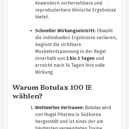
Anwendern vorhersehbare und
reproduzierbare klinische Ergebnisse
bietet.
Schneller Wirkungseintritt:
Obwohl
die individuellen Ergebnisse variieren,
beginnt die sichtbare
Muskelentspannung in der Regel
innerhalb von
2 bis 3 Tagen
und
erreicht nach 14 Tagen ihre volle
Wirkung.
Warum Botulax 100 IE
wählen?
Weltweites Vertrauen:
Botulax wird
von Hugel Pharma in Südkorea
hergestellt und ist eines der am
häufigsten verwendeten Toxine